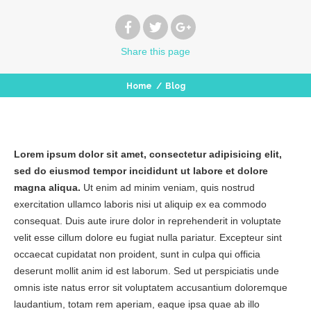
Share
this page
Home
/
Blog
Lorem ipsum dolor sit amet, consectetur adipisicing elit,
sed do eiusmod tempor incididunt ut labore et dolore
magna aliqua.
Ut enim ad minim veniam, quis nostrud
exercitation ullamco laboris nisi ut aliquip ex ea commodo
consequat. Duis aute irure dolor in reprehenderit in voluptate
velit esse cillum dolore eu fugiat nulla pariatur. Excepteur sint
occaecat cupidatat non proident, sunt in culpa qui officia
deserunt mollit anim id est laborum. Sed ut perspiciatis unde
omnis iste natus error sit voluptatem accusantium doloremque
laudantium, totam rem aperiam, eaque ipsa quae ab illo