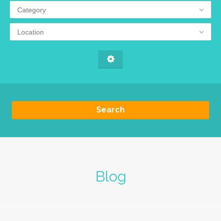
Category
Location
Search
Blog